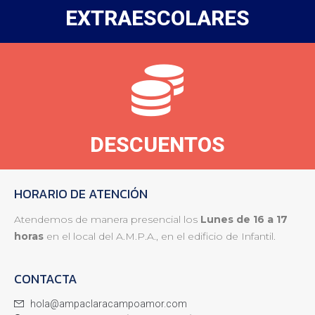
EXTRAESCOLARES
DESCUENTOS
HORARIO DE ATENCIÓN
Atendemos de manera presencial los
Lunes de 16 a 17
horas
en el local del A.M.P.A., en el edificio de Infantil.
CONTACTA
hola@ampaclaracampoamor.com