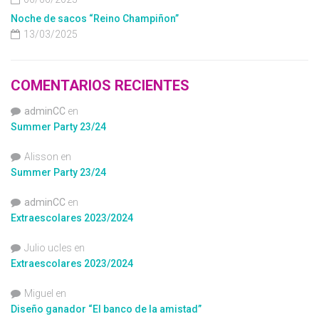
Noche de sacos “Reino Champiñon”
13/03/2025
COMENTARIOS RECIENTES
adminCC
en
Summer Party 23/24
Alisson
en
Summer Party 23/24
adminCC
en
Extraescolares 2023/2024
Julio ucles
en
Extraescolares 2023/2024
Miguel
en
Diseño ganador “El banco de la amistad”