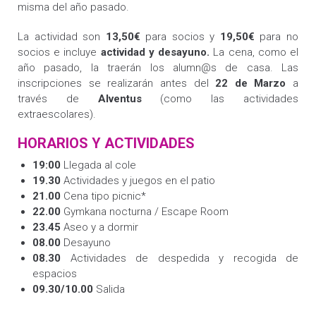
misma del año pasado.
La actividad son
13,50€
para socios y
19,50€
para no
socios e incluye
actividad y desayuno.
La cena, como el
año pasado, la traerán los alumn@s de casa. Las
inscripciones se realizarán antes del
22 de Marzo
a
través de
Alventus
(como las actividades
extraescolares).
HORARIOS Y ACTIVIDADES
19:00
Llegada al cole
19.30
Actividades y juegos en el patio
21.00
Cena tipo picnic*
22.00
Gymkana nocturna / Escape Room
23.45
Aseo y a dormir
08.00
Desayuno
08.30
Actividades de despedida y recogida de
espacios
09.30/10.00
Salida