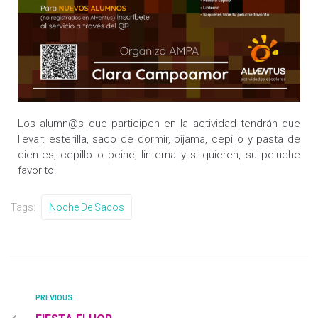
Los alumn@s que participen en la actividad tendrán que
llevar: esterilla, saco de dormir, pijama, cepillo y pasta de
dientes, cepillo o peine, linterna y si quieren, su peluche
favorito.
Tags:
Noche De Sacos
PREVIOUS