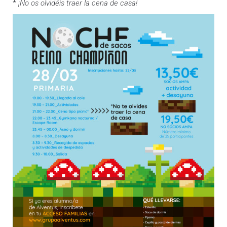
*
¡No os olvidéis traer la cena de casa!