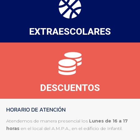
EXTRAESCOLARES
DESCUENTOS
HORARIO DE ATENCIÓN
Atendemos de manera presencial los
Lunes de 16 a 17
horas
en el local del A.M.P.A., en el edificio de Infantil.