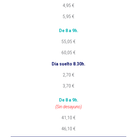
4,95 €
5,95 €
De 8 a 9h.
55,05
€
60,05 €
Día suelto 8.30h.
2,70 €
3,70 €
De 8 a 9h.
(Sin desayuno)
41,10 €
46,10 €