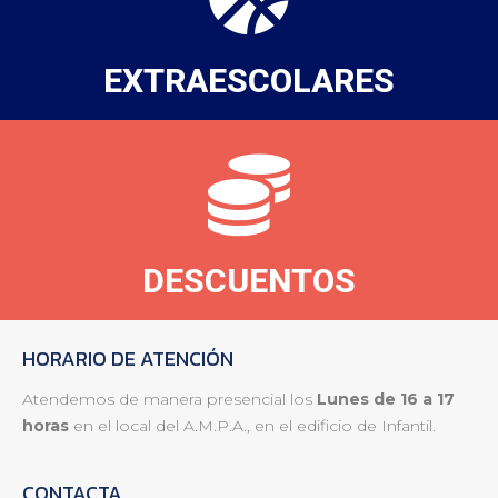
EXTRAESCOLARES
DESCUENTOS
HORARIO DE ATENCIÓN
Atendemos de manera presencial los
Lunes de 16 a 17
horas
en el local del A.M.P.A., en el edificio de Infantil.
CONTACTA