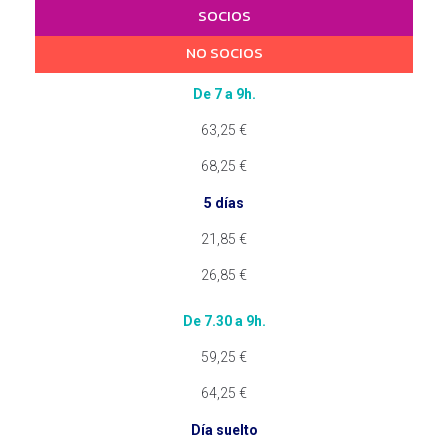
SOCIOS
NO SOCIOS
De 7 a 9h.
63,25 €
68,25 €
5 días
21,85 €
26,85 €
De 7.30 a 9h.
59,25
€
64,25
€
Día suelto