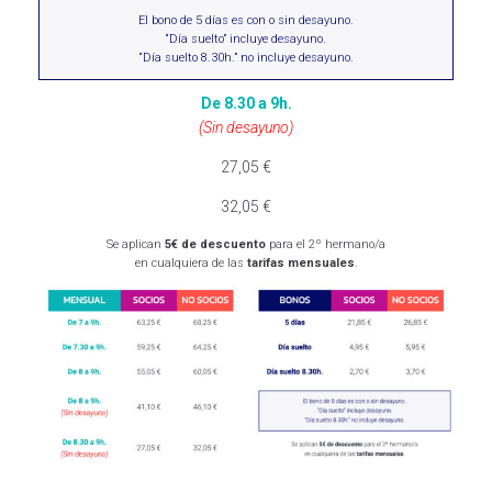
El bono de 5 días es con o sin desayuno.
“Día suelto” incluye desayuno.
“Día suelto 8.30h.” no incluye desayuno.
De 8.30 a 9h.
(Sin desayuno)
27,05 €
32,05 €
Se aplican
5€ de descuento
para el 2º hermano/a
en cualquiera de las
tarifas mensuales
.