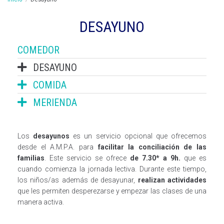
DESAYUNO
COMEDOR
DESAYUNO
COMIDA
MERIENDA
Los
desayunos
es un servicio opcional que ofrecemos
desde el A.M.P.A. para
facilitar la conciliación de las
familias
. Este servicio se ofrece
de 7.30* a 9h.
que es
cuando comienza la jornada lectiva. Durante este tiempo,
los niños/as además de desayunar,
realizan actividades
que les permiten desperezarse y empezar las clases de una
manera activa.