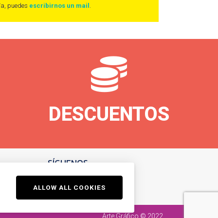
o/a, puedes
escribirnos un mail
.
DESCUENTOS
SÍGUENOS
ALLOW ALL COOKIES
Arte Gráfico
© 2022