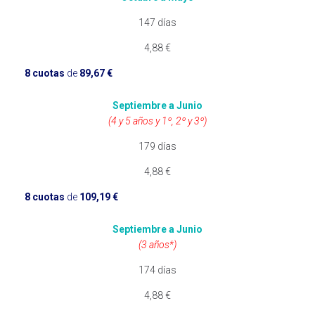
147 días
4,88 €
8 cuotas
de
89,67 €
Septiembre a Junio
(4 y 5 años y 1º, 2º y 3º)
179 días
4,88 €
8 cuotas
de
109,19 €
Septiembre a Junio
(3 años*)
174 días
4,88 €