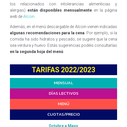
los relacionados con intolerancias alimenticias y
alergias)
están disponibles mensualmente
en la página
web de
Alcoin
.
Además, en el menú descargable de Alcoin vienen indicadas
algunas recomendaciones para la cena
. Por ejemplo, si la
comida ha sido hidratos y pescado, se sugiere que la cena
sea verdura y huevo. Estás sugerencias podéis consultarlas
en la segunda hoja del menú
.
TARIFAS 2022/2023
MENSUAL
DÍAS LECTIVOS
MENÚ
CUOTAS/PRECIO
Octubre a Mayo