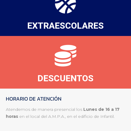
EXTRAESCOLARES
DESCUENTOS
HORARIO DE ATENCIÓN
Atendemos de manera presencial los
Lunes de 16 a 17
horas
en el local del A.M.P.A., en el edificio de Infantil.