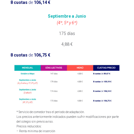
8 cuotas
de
106,14 €
Septiembre a Junio
(4º, 5º y 6º)
175 días
4,88 €
8 cuotas
de
106,75 €
* Servicio de comedor tras el periodo de adaptación.
Los precios anteriormente indicados pueden sufrir modificaciones por parte
del colegio sin previo aviso.
Precios reducidos:
– Renta mínima de inserción