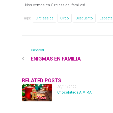
¡Nos vemos en Circlassica, familias!
Tags:
Circlassica
Circo
Descuento
Especta
PREVIOUS
ENIGMAS EN FAMILIA
RELATED POSTS
30/11/2022
Chocolatada A.M.P.A.