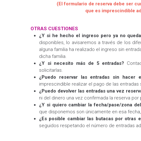
(El formulario de reserva debe ser cu
que es imprescindible a
OTRAS CUESTIONES
¿Y si he hecho el ingreso pero ya no queda
disponibles, lo avisaremos a través de los dif
alguna familia ha realizado el ingreso sin entra
dicha familia.
¿Y si necesito más de 5 entradas?
Contac
solicitarlas.
¿Puedo reservar las entradas sin hacer e
imprescindible realizar el pago de las entradas 
¿Puedo devolver las entradas una vez reser
ni del dinero una vez confirmada la reserva por
¿Y si quiero cambiar la fecha/pase/zona de
que disponemos son únicamente en esa fecha, 
¿Es posible cambiar las butacas por otras 
seguidos respetando el número de entradas adq