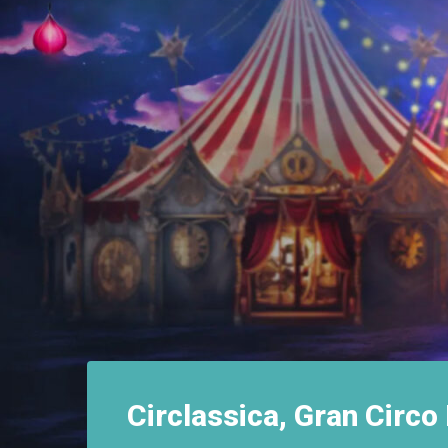
Circlassica, Gran Circo