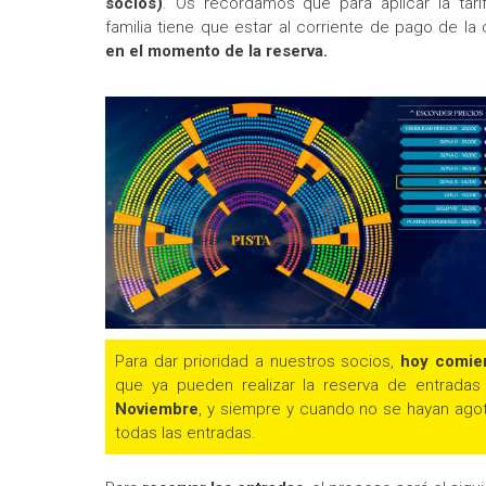
socios)
. Os recordamos que para aplicar la tari
familia tiene que estar al corriente de pago de la
en el momento de la reserva.
Para dar prioridad a nuestros socios,
hoy comie
que ya pueden realizar la reserva de entrada
Noviembre
, y siempre y cuando no se hayan agot
todas las entradas.