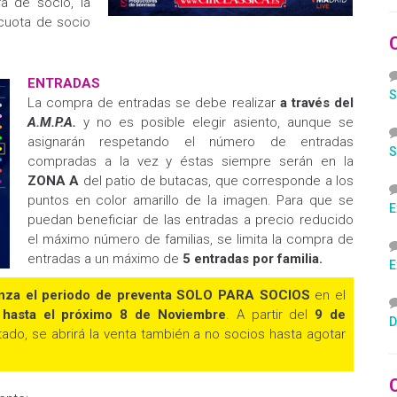
fa de socio, la
 cuota de socio
ENTRADAS
S
La compra de entradas se debe realizar
a través del
A.M.P.A.
y no es posible elegir asiento, aunque se
asignarán respetando el número de entradas
S
compradas a la vez y éstas siempre serán en la
ZONA A
del patio de butacas, que corresponde a los
puntos en color amarillo de la imagen. Para que se
E
puedan beneficiar de las entradas a precio reducido
el máximo número de familias, se limita la compra de
entradas a un máximo de
5 entradas por familia.
E
nza el periodo de preventa SOLO PARA SOCIOS
en el
s
hasta el próximo 8 de Noviembre
. A partir del
9 de
D
ado, se abrirá la venta también a no socios hasta agotar