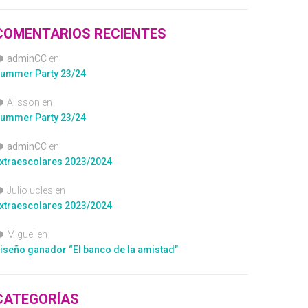
COMENTARIOS RECIENTES
adminCC
en
ummer Party 23/24
Alisson
en
ummer Party 23/24
adminCC
en
xtraescolares 2023/2024
Julio ucles
en
xtraescolares 2023/2024
Miguel
en
iseño ganador “El banco de la amistad”
CATEGORÍAS