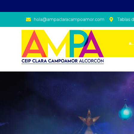
hola@ampaclaracampoamor.com
Tablas d
A.