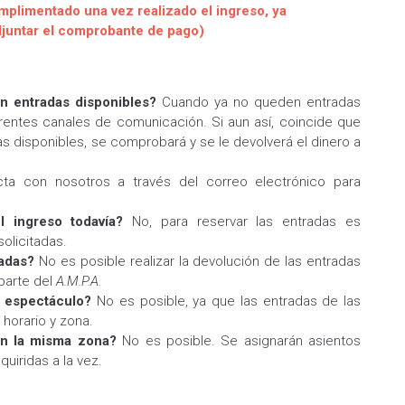
mplimentado una vez realizado el ingreso, ya
djuntar el comprobante de pago)
n entradas disponibles?
Cuando ya no queden entradas
erentes canales de comunicación. Si aun así, coincide que
das disponibles, se comprobará y se le devolverá el dinero a
ta con nosotros a través del correo electrónico para
l ingreso todavía?
No, para reservar las entradas es
solicitadas.
vadas?
No es posible realizar la devolución de las entradas
 parte del
A.M.P.A.
l espectáculo?
No es posible, ya que las entradas de las
horario y zona.
en la misma zona?
No es posible. Se asignarán asientos
uiridas a la vez.