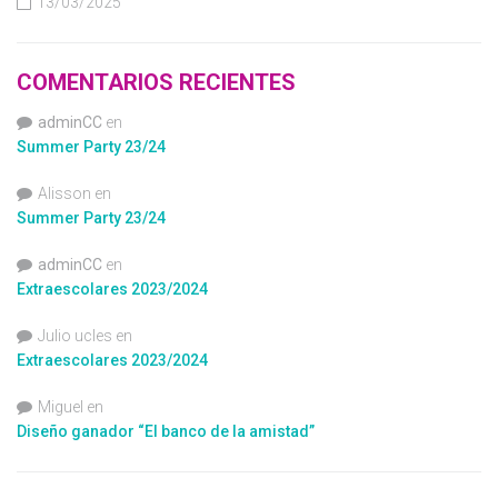
13/03/2025
COMENTARIOS RECIENTES
adminCC
en
Summer Party 23/24
Alisson
en
Summer Party 23/24
adminCC
en
Extraescolares 2023/2024
Julio ucles
en
Extraescolares 2023/2024
Miguel
en
Diseño ganador “El banco de la amistad”