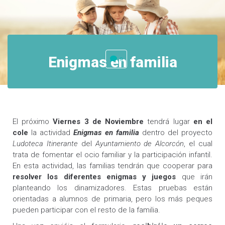
Enigmas en familia
0
El próximo
Viernes 3 de Noviembre
tendrá lugar
en el
cole
la actividad
Enigmas en familia
dentro del proyecto
Ludoteca Itinerante
del
Ayuntamiento de Alcorcón
, el cual
trata de fomentar el ocio familiar y la participación infantil.
En esta actividad, las familias tendrán que cooperar para
resolver los diferentes enigmas y juegos
que irán
planteando los dinamizadores. Estas pruebas están
orientadas a alumnos de primaria, pero los más peques
pueden participar con el resto de la familia.