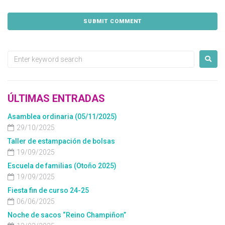
ÚLTIMAS ENTRADAS
Asamblea ordinaria (05/11/2025)
29/10/2025
Taller de estampación de bolsas
19/09/2025
Escuela de familias (Otoño 2025)
19/09/2025
Fiesta fin de curso 24-25
06/06/2025
Noche de sacos “Reino Champiñon”