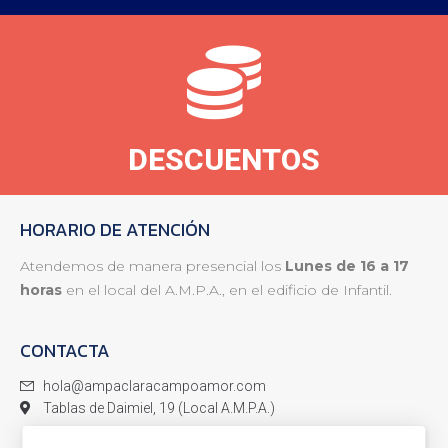
DESCUENTOS
HORARIO DE ATENCIÓN
Atendemos de manera presencial los
Lunes de 16 a 17
horas
en el local del A.M.P.A., en el edificio de Infantil.
CONTACTA
hola@ampaclaracampoamor.com
Tablas de Daimiel, 19 (Local A.M.P.A.)