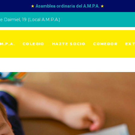
★
Asamblea ordinaria del A.M.P.A.
★
e Daimiel, 19 (Local A.M.P.A.)
M.P.A.
COLEGIO
HAZTE SOCIO
COMEDOR
EXT