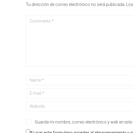
Tu dirección de correo electrónico no será publicada.
Los
Guarda mi nombre, correo electrónico y web en este
Al usar este formulario accedes al almacenamiento y g