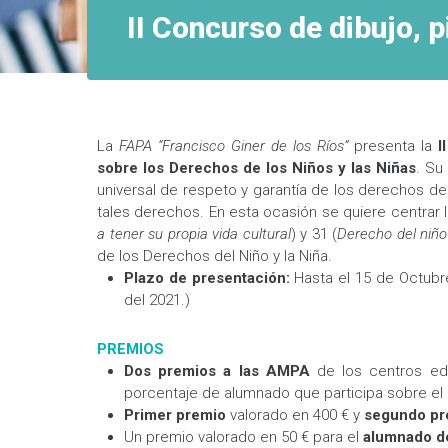
II Concurso de dibujo, 
La
FAPA “Francisco Giner de los Ríos”
presenta la
I
sobre los Derechos de los Niños y las Niñas
. Su
universal de respeto y garantía de los derechos de 
tales derechos. En esta ocasión se quiere centrar l
a tener su propia vida cultural
) y 31 (
Derecho del niño 
de los Derechos del Niño y la Niña.
Plazo de presentación:
Hasta el 15 de Octubr
del 2021.)
PREMIOS
Dos premios a las AMPA
de los centros edu
porcentaje de alumnado que participa sobre el n
Primer premio
valorado en 400 € y
segundo pr
Un premio valorado en 50 € para el
alumnado de