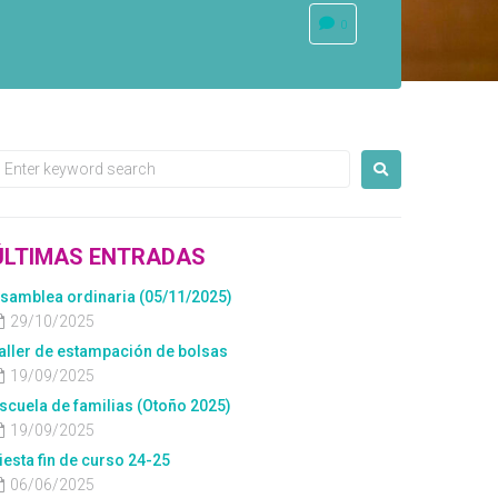
0
ÚLTIMAS ENTRADAS
samblea ordinaria (05/11/2025)
29/10/2025
aller de estampación de bolsas
19/09/2025
scuela de familias (Otoño 2025)
19/09/2025
iesta fin de curso 24-25
06/06/2025