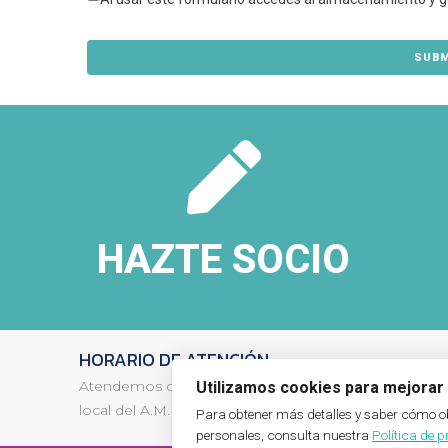
HAZTE SOCIO
HORARIO DE ATENCIÓN
Atendemos de manera presencial los
Lunes de 16 a
Utilizamos cookies para mejorar 
local del A.M.P.A., en el edificio de Infantil.
Para obtener más detalles y saber cómo
personales, consulta nuestra
Política de 