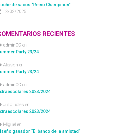
oche de sacos “Reino Champiñon”
13/03/2025
COMENTARIOS RECIENTES
adminCC
en
ummer Party 23/24
Alisson
en
ummer Party 23/24
adminCC
en
xtraescolares 2023/2024
Julio ucles
en
xtraescolares 2023/2024
Miguel
en
iseño ganador “El banco de la amistad”