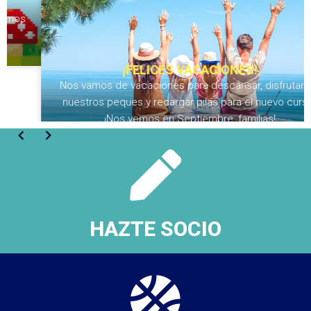
¡FELICES VACACIONES!
Nos vamos de vacaciones para descansar, disfrutar de
nuestros peques y recargar pilas para el nuevo curso.
¡Nos vemos en Septiembre, familias!
HAZTE SOCIO