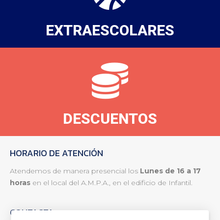
EXTRAESCOLARES
DESCUENTOS
HORARIO DE ATENCIÓN
Atendemos de manera presencial los
Lunes de 16 a 17
horas
en el local del A.M.P.A., en el edificio de Infantil.