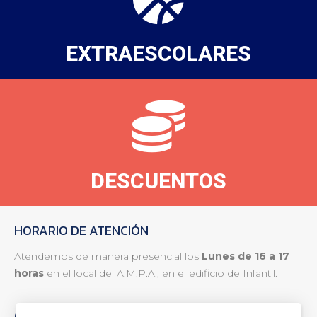
EXTRAESCOLARES
DESCUENTOS
HORARIO DE ATENCIÓN
Atendemos de manera presencial los
Lunes de 16 a 17
horas
en el local del A.M.P.A., en el edificio de Infantil.