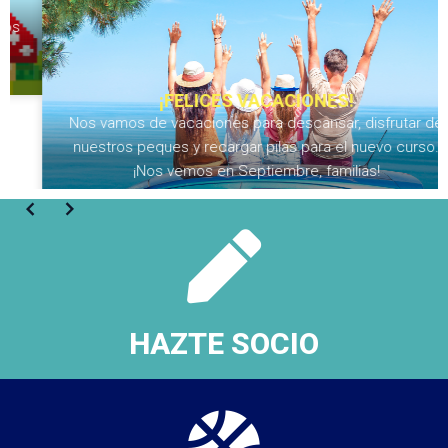
¡FELICES VACACIONES!
Nos vamos de vacaciones para descansar, disfrutar de
nuestros peques y recargar pilas para el nuevo curso.
¡Nos vemos en Septiembre, familias!
HAZTE SOCIO