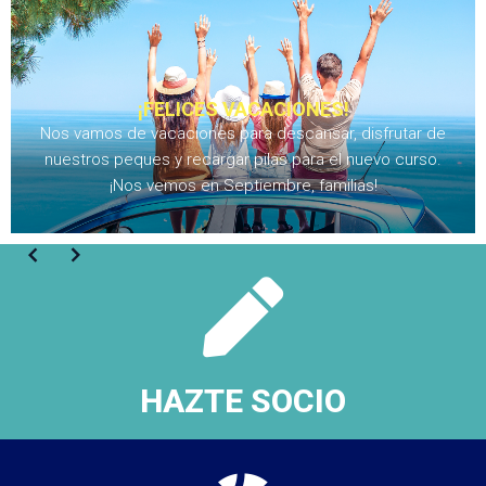
¡FELICES VACACIONES!
Nos vamos de vacaciones para descansar, disfrutar de
nuestros peques y recargar pilas para el nuevo curso.
¡Nos vemos en Septiembre, familias!
HAZTE SOCIO