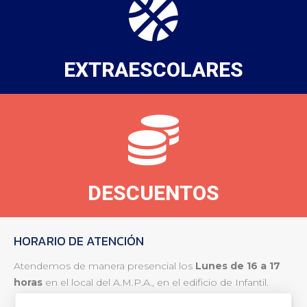
EXTRAESCOLARES
DESCUENTOS
HORARIO DE ATENCIÓN
Atendemos de manera presencial los
Lunes de 16 a 17
horas
en el local del A.M.P.A., en el edificio de Infantil.