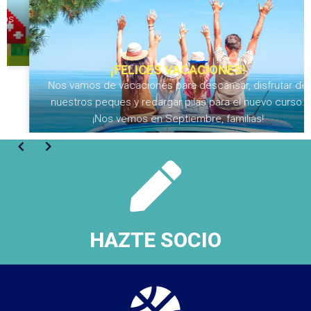
¡FELICES VACACIONES!
Nos vamos de vacaciones para descansar, disfrutar de
nuestros peques y recargar pilas para el nuevo curso.
¡Nos vemos en Septiembre, familias!
HAZTE SOCIO