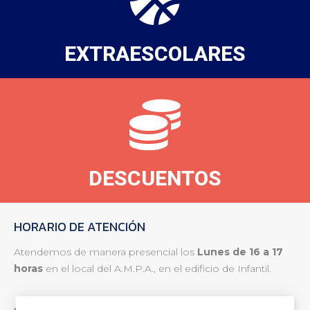
EXTRAESCOLARES
DESCUENTOS
HORARIO DE ATENCIÓN
Atendemos de manera presencial los
Lunes de 16 a 17
horas
en el local del A.M.P.A., en el edificio de Infantil.