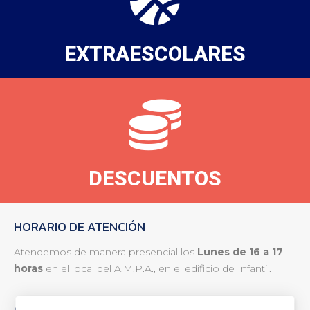
EXTRAESCOLARES
DESCUENTOS
HORARIO DE ATENCIÓN
Atendemos de manera presencial los
Lunes de 16 a 17
horas
en el local del A.M.P.A., en el edificio de Infantil.