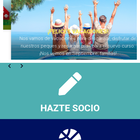
¡FELICES VACACIONES!
Nos vamos de vacaciones para descansar, disfrutar de
nuestros peques y recargar pilas para el nuevo curso.
¡Nos vemos en Septiembre, familias!
HAZTE SOCIO