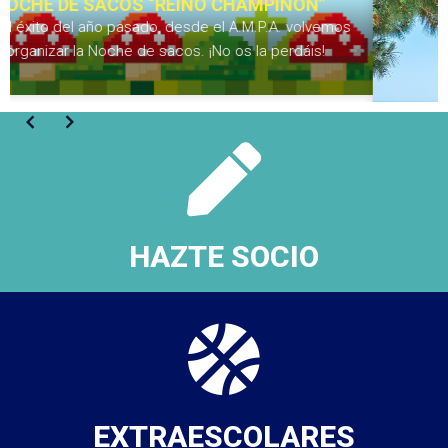
¡FELICES VACACIONES!
Nos vamos de vacaciones para descansar, disfrutar de
nuestros peques y recargar pilas para el nuevo curso.
¡Nos vemos en Septiembre, familias!
HAZTE SOCIO