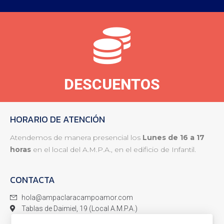
EXTRAESCOLARES
DESCUENTOS
HORARIO DE ATENCIÓN
Atendemos de manera presencial los
Lunes de 16 a 17
horas
en el local del A.M.P.A., en el edificio de Infantil.