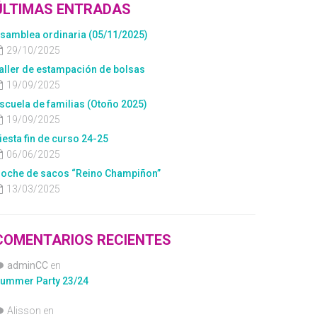
ÚLTIMAS ENTRADAS
samblea ordinaria (05/11/2025)
29/10/2025
aller de estampación de bolsas
19/09/2025
scuela de familias (Otoño 2025)
19/09/2025
iesta fin de curso 24-25
06/06/2025
oche de sacos “Reino Champiñon”
13/03/2025
COMENTARIOS RECIENTES
adminCC
en
ummer Party 23/24
Alisson
en