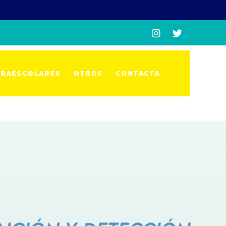
RAESCOLARES
OTROS
CONTACTA