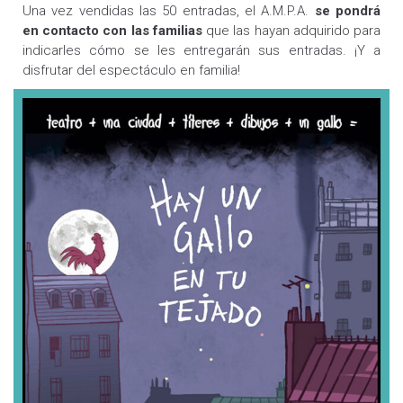
Una vez vendidas las 50 entradas, el A.M.P.A.
se pondrá
en contacto con las familias
que las hayan adquirido para
indicarles cómo se les entregarán sus entradas. ¡Y a
disfrutar del espectáculo en familia!