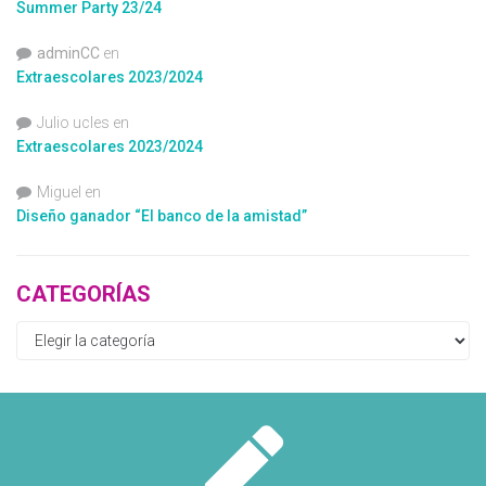
Summer Party 23/24
adminCC
en
Extraescolares 2023/2024
Julio ucles
en
Extraescolares 2023/2024
Miguel
en
Diseño ganador “El banco de la amistad”
CATEGORÍAS