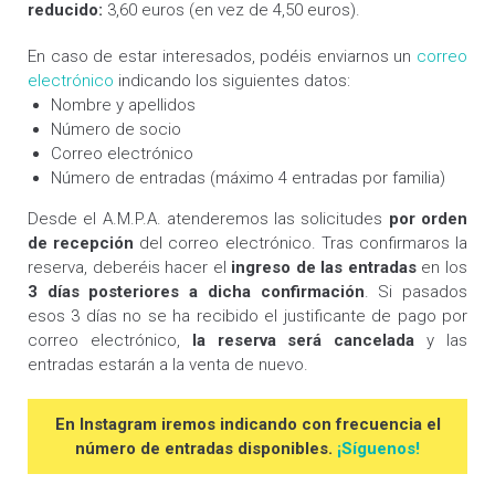
reducido:
3,60 euros (en vez de 4,50 euros).
En caso de estar interesados, podéis enviarnos un
correo
electrónico
indicando los siguientes datos:
Nombre y apellidos
Número de socio
Correo electrónico
Número de entradas (máximo 4 entradas por familia)
Desde el A.M.P.A. atenderemos las solicitudes
por orden
de recepción
del correo electrónico. Tras confirmaros la
reserva, deberéis hacer el
ingreso de
las entradas
en los
3 días posteriores a dicha confirmación
. Si pasados
esos 3 días no se ha recibido el justificante de pago por
correo electrónico,
la reserva será cancelada
y las
entradas estarán a la venta de nuevo.
En Instagram iremos indicando con frecuencia el
número de entradas disponibles.
¡Síguenos!