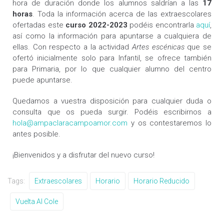
hora de duración donde los alumnos saldrían a las
17
horas
. Toda la información acerca de las extraescolares
ofertadas este
curso 2022-2023
podéis encontrarla
aquí
,
así como la información para apuntarse a cualquiera de
ellas. Con respecto a la actividad
Artes escénicas
que se
ofertó inicialmente solo para Infantil, se ofrece también
para Primaria, por lo que cualquier alumno del centro
puede apuntarse.
Quedamos a vuestra disposición para cualquier duda o
consulta que os pueda surgir. Podéis escribirnos a
hola@ampaclaracampoamor.com
y os contestaremos lo
antes posible.
¡Bienvenidos y a disfrutar del nuevo curso!
Tags:
Extraescolares
Horario
Horario Reducido
Vuelta Al Cole