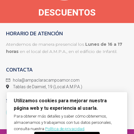
DESCUENTOS
HORARIO DE ATENCIÓN
Atendemos de manera presencial los
Lunes de 16 a 17
horas
en el local del A.M.P.A., en el edificio de Infantil.
CONTACTA
hola@ampaclaracampoamor.com
Tablas de Daimiel, 19 (Local A.M.P.A.)
SÍGUENOS
Utilizamos cookies para mejorar nuestra
página web y tu experiencia al usarla.
Para obtener más detalles y saber cómo obtenemos,
almacenamos y trabajamos con tus datos personales,
consulta nuestra
Política de privacidad
.