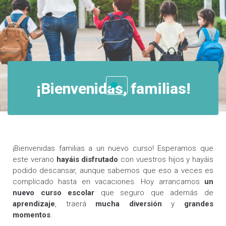
¡Bienvenidas, familias!
0
¡Bienvenidas familias a un nuevo curso! Esperamos que
este verano
hayáis disfrutado
con vuestros hijos y hayáis
podido descansar, aunque sabemos que eso a veces es
complicado hasta en vacaciones. Hoy arrancamos
un
nuevo curso escolar
que seguro que además de
aprendizaje
, traerá
mucha diversión
y
grandes
momentos
.