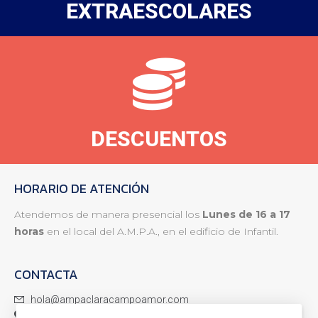
EXTRAESCOLARES
DESCUENTOS
HORARIO DE ATENCIÓN
Atendemos de manera presencial los
Lunes de 16 a 17
horas
en el local del A.M.P.A., en el edificio de Infantil.