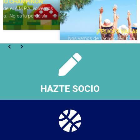
¡FELICES VACACIONES!
Nos vamos de vacaciones para descansar, disfrutar de
nuestros peques y recargar pilas para el nuevo curso.
¡Nos vemos en Septiembre, familias!
HAZTE SOCIO