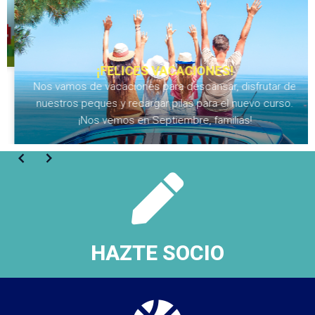
¡FELICES VACACIONES!
Nos vamos de vacaciones para descansar, disfrutar de
nuestros peques y recargar pilas para el nuevo curso.
¡Nos vemos en Septiembre, familias!
HAZTE SOCIO