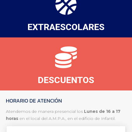
EXTRAESCOLARES
DESCUENTOS
HORARIO DE ATENCIÓN
Atendemos de manera presencial los
Lunes de 16 a 17
horas
en el local del A.M.P.A., en el edificio de Infantil.