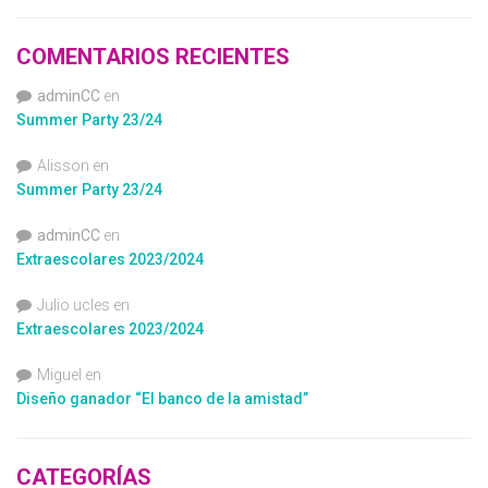
COMENTARIOS RECIENTES
adminCC
en
Summer Party 23/24
Alisson
en
Summer Party 23/24
adminCC
en
Extraescolares 2023/2024
Julio ucles
en
Extraescolares 2023/2024
Miguel
en
Diseño ganador “El banco de la amistad”
CATEGORÍAS