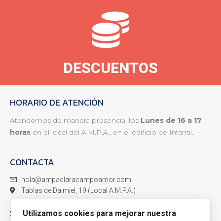
DESCUENTOS
HORARIO DE ATENCIÓN
Atendemos de manera presencial los
Lunes de 16 a 17
horas
en el local del A.M.P.A., en el edificio de Infantil.
CONTACTA
hola@ampaclaracampoamor.com
Tablas de Daimiel, 19 (Local A.M.P.A.)
SÍGUENOS
Utilizamos cookies para mejorar nuestra