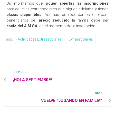
Os informamos que
siguen abiertas
las inscripciones
para aquellas extraescolares que siguen adelante y tienen
plazas disponibles
. Además, os recordamos que para
beneficiaros del
precio reducido
la familia debe ser
socio del
A.M.P.A.
en el momento de la inscripción.
Tags:
Actividades Extraescolares
Extraescolares
PREVIOUS
¡HOLA SEPTIEMBRE!
NEXT
VUELVE “JUGANDO EN FAMILIA”