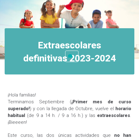
Extraescolares
definitivas 2023-2024
0
¡Hola familias!
Terminamos Septiembre (
¡Primer mes de curso
superado!
) y con la llegada de Octubre, vuelve el
horario
habitual
(de 9 a 14 h. / 9 a 16 h.) y las
extraescolares
.
¡Bieeeen!
Este curso, las dos únicas actividades que
no han