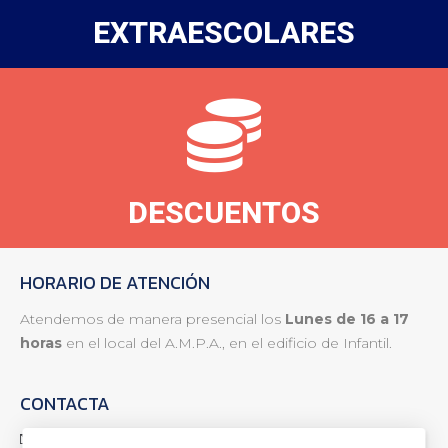
EXTRAESCOLARES
DESCUENTOS
HORARIO DE ATENCIÓN
Atendemos de manera presencial los
Lunes de 16 a 17
horas
en el local del A.M.P.A., en el edificio de Infantil.