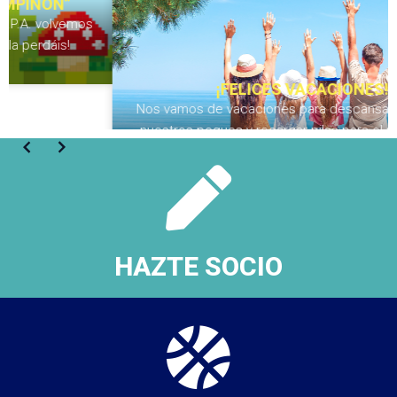
¡FELICES VACACIONES!
Nos vamos de vacaciones para descansar, disfrutar de
nuestros peques y recargar pilas para el nuevo curso.
¡Nos vemos en Septiembre, familias!
HAZTE SOCIO