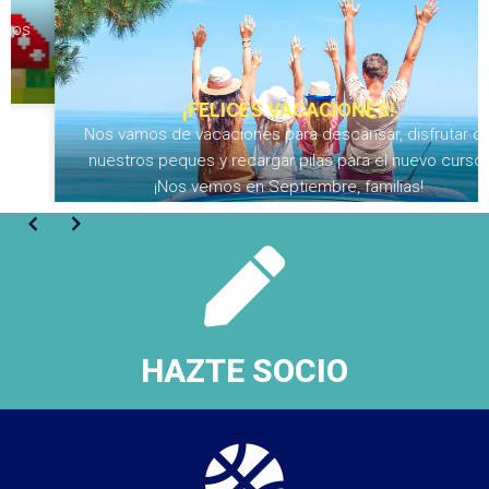
¡FELICES VACACIONES!
Nos vamos de vacaciones para descansar, disfrutar de
nuestros peques y recargar pilas para el nuevo curso.
¡Nos vemos en Septiembre, familias!
HAZTE SOCIO