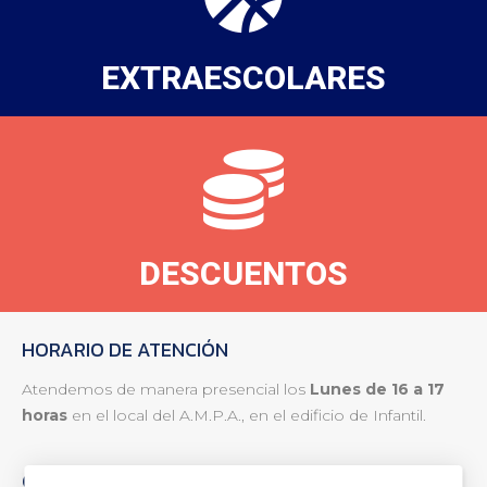
EXTRAESCOLARES
DESCUENTOS
HORARIO DE ATENCIÓN
Atendemos de manera presencial los
Lunes de 16 a 17
horas
en el local del A.M.P.A., en el edificio de Infantil.