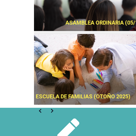
FIESTA FLUO
EINO
ESCUELA DE FAMILIAS (OTOÑO 2024