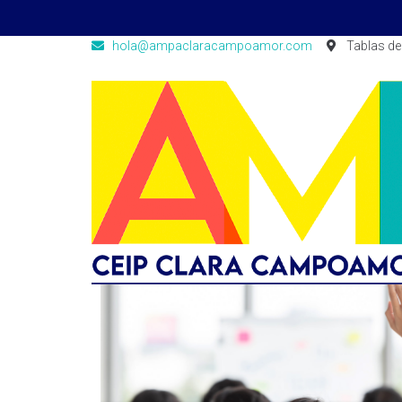
hola@ampaclaracampoamor.com
Tablas de 