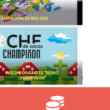
ÓN PARA LAS FAMILIAS
¡FELICES VACACIONES!