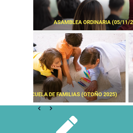
FIESTA FLUO
EINO
ESCUELA DE FAMILIAS (OTOÑO 2024