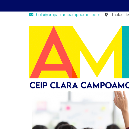
hola@ampaclaracampoamor.com
Tablas de 