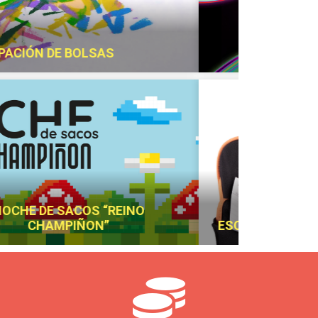
ÓN PARA LAS FAMILIAS
¡FELICES VACACIONES!